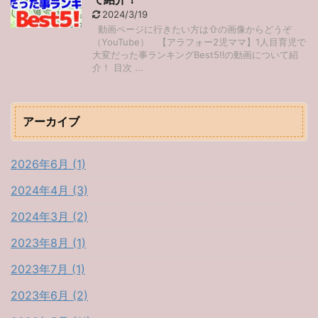
2024/3/19
動画ページに行きたい方は⇧の画像からどうぞ
（YouTube） 【アラフォー2児ママ】1人目育児で
大変だった事ランキングBest5‼︎の動画について紹
介！ 目次 ...
アーカイブ
2026年6月 (1)
2024年4月 (3)
2024年3月 (2)
2023年8月 (1)
2023年7月 (1)
2023年6月 (2)