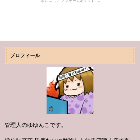
果に…【アラフォー2児ママ】 ...
プロフィール
管理人のゆゆんこです。