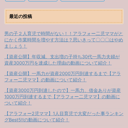
最近の投稿
男の子２人育児で時間がない！！アラフォー二児ママがと
にかく作業時間を増やす方法は？思いきって〇〇〇はやめ
ましょう！
【資産公開】年収減、支出増の子持ち30代一馬力夫婦が
資産3000万円を達成した理由の動画について紹介！
【資産公開】一馬力が資産2000万円到達するまで【アラ
フォー二児ママ】の動画について紹介！
【資産3000万円到達したので】一馬力、借金ありが資産
1000万円到達するまで【アラフォー二児ママ】の動画に
ついて紹介！
【アラフォー2児ママ】1人目育児で大変だった事ランキン
グBest5‼︎の動画について紹介！