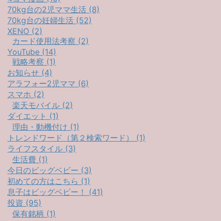
70kg台の2児ママ生活 (8)
70kg台の妊婦生活 (52)
XENO (2)
カード使用法考察 (2)
YouTube (14)
戦略考察 (1)
お知らせ (4)
アラフォー2児ママ (6)
スマホ (2)
楽天モバイル (2)
ダイエット (1)
理由・動機付け (1)
トレンドワード（第２検索ワード） (1)
ライフスタイル (3)
生活費 (1)
今日のビッグベビー (3)
初めての方はこちら (1)
息子はビッグベビー！ (41)
投資 (95)
保有銘柄 (1)