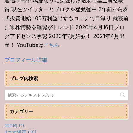
通信制高卒 馬鹿なりに勉強した結果宅建士資格取
得 現在ツイッターとブログを猛勉強中 2年前から株
式投資開始 100万利益出すもコロナで目減り 就寝前
に米株情勢を確認がトレンド 2020年4月16日ブロ
グアドセンス承認 2020年7月妊娠！ 2021年4月出
産！ YouTubeは
こちら
プロフィール詳細
ブログ内検索
カテゴリー
100均 (1)
4コマ漫画 (10)