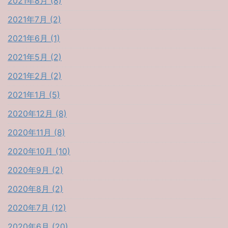
2021年8月 (8)
2021年7月 (2)
2021年6月 (1)
2021年5月 (2)
2021年2月 (2)
2021年1月 (5)
2020年12月 (8)
2020年11月 (8)
2020年10月 (10)
2020年9月 (2)
2020年8月 (2)
2020年7月 (12)
2020年6月 (20)