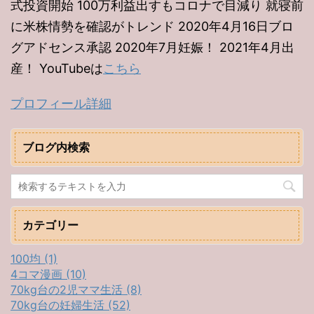
式投資開始 100万利益出すもコロナで目減り 就寝前
に米株情勢を確認がトレンド 2020年4月16日ブロ
グアドセンス承認 2020年7月妊娠！ 2021年4月出
産！ YouTubeは
こちら
プロフィール詳細
ブログ内検索
カテゴリー
100均 (1)
4コマ漫画 (10)
70kg台の2児ママ生活 (8)
70kg台の妊婦生活 (52)