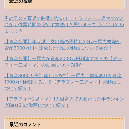
最近の投稿
男の子２人育児で時間がない！！アラフォー二児ママがと
にかく作業時間を増やす方法は？思いきって〇〇〇はやめ
ましょう！
【資産公開】年収減、支出増の子持ち30代一馬力夫婦が
資産3000万円を達成した理由の動画について紹介！
【資産公開】一馬力が資産2000万円到達するまで【アラ
フォー二児ママ】の動画について紹介！
【資産3000万円到達したので】一馬力、借金ありが資産
1000万円到達するまで【アラフォー二児ママ】の動画に
ついて紹介！
【アラフォー2児ママ】1人目育児で大変だった事ランキン
グBest5‼︎の動画について紹介！
最近のコメント