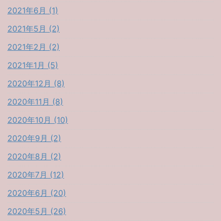
2021年6月 (1)
2021年5月 (2)
2021年2月 (2)
2021年1月 (5)
2020年12月 (8)
2020年11月 (8)
2020年10月 (10)
2020年9月 (2)
2020年8月 (2)
2020年7月 (12)
2020年6月 (20)
2020年5月 (26)