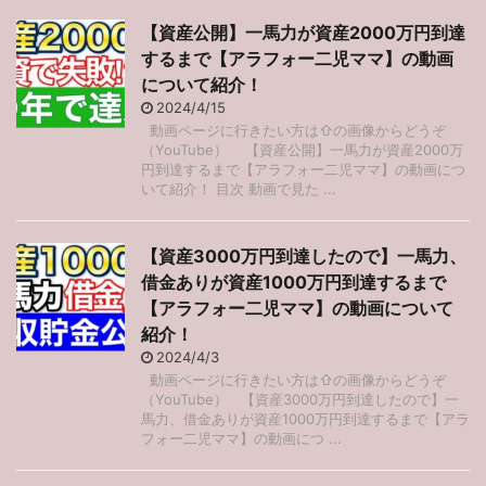
【資産公開】一馬力が資産2000万円到達
するまで【アラフォー二児ママ】の動画
について紹介！
2024/4/15
動画ページに行きたい方は⇧の画像からどうぞ
（YouTube） 【資産公開】一馬力が資産2000万
円到達するまで【アラフォー二児ママ】の動画につ
いて紹介！ 目次 動画で見た ...
【資産3000万円到達したので】一馬力、
借金ありが資産1000万円到達するまで
【アラフォー二児ママ】の動画について
紹介！
2024/4/3
動画ページに行きたい方は⇧の画像からどうぞ
（YouTube） 【資産3000万円到達したので】一
馬力、借金ありが資産1000万円到達するまで【アラ
フォー二児ママ】の動画につ ...