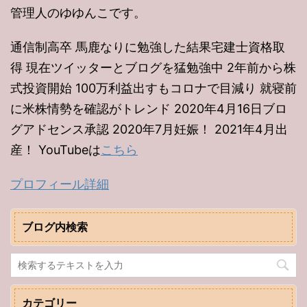
管理人のゆゆんこです。
通信制高卒 馬鹿なりに勉強した結果宅建士資格取
得 現在ツイッターとブログを猛勉強中 2年前から株
式投資開始 100万利益出すもコロナで目減り 就寝前
に米株情勢を確認がトレンド 2020年4月16日ブロ
グアドセンス承認 2020年7月妊娠！ 2021年4月出
産！ YouTubeは
こちら
プロフィール詳細
ブログ内検索
カテゴリー