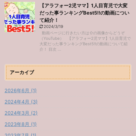
【アラフォー2児ママ】1人目育児で大変
だった事ランキングBest5‼︎の動画につい
て紹介！
2024/3/19
動画ページに行きたい方は⇧の画像からどうぞ
（YouTube） 【アラフォー2児ママ】1人目育児で
大変だった事ランキングBest5‼︎の動画について紹
介！ 目次 ...
アーカイブ
2026年6月 (1)
2024年4月 (3)
2024年3月 (2)
2023年8月 (1)
2023年7月 (1)