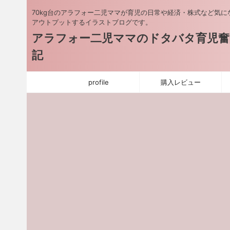
70kg台のアラフォー二児ママが育児の日常や経済・株式など気に
アウトプットするイラストブログです。
アラフォー二児ママのドタバタ育児奮
記
profile
購入レビュー