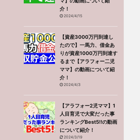
マ】の動画について紹
介！
2024/4/15
【資産3000万円到達し
たので】一馬力、借金あ
りが資産1000万円到達す
るまで【アラフォー二児
ママ】の動画について紹
介！
2024/4/3
【アラフォー2児ママ】1
人目育児で大変だった事
ランキングBest5‼︎の動画
について紹介！
2024/3/19