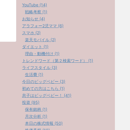
YouTube (14)
戦略考察 (1)
お知らせ (4)
アラフォー2児ママ (6)
スマホ (2)
楽天モバイル (2)
ダイエット (1)
理由・動機付け (1)
トレンドワード（第２検索ワード） (1)
ライフスタイル (3)
生活費 (1)
今日のビッグベビー (3)
初めての方はこちら (1)
息子はビッグベビー！ (41)
投資 (95)
保有銘柄 (1)
月次分析 (1)
本日の株式情報 (50)