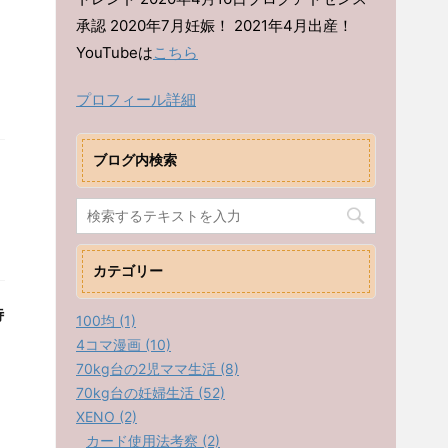
承認 2020年7月妊娠！ 2021年4月出産！
YouTubeは
こちら
プロフィール詳細
ブログ内検索
カテゴリー
待
100均 (1)
4コマ漫画 (10)
70kg台の2児ママ生活 (8)
70kg台の妊婦生活 (52)
XENO (2)
カード使用法考察 (2)