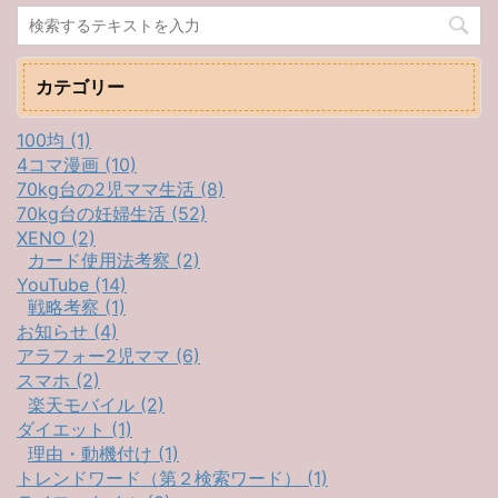
カテゴリー
100均 (1)
4コマ漫画 (10)
70kg台の2児ママ生活 (8)
70kg台の妊婦生活 (52)
XENO (2)
カード使用法考察 (2)
YouTube (14)
戦略考察 (1)
お知らせ (4)
アラフォー2児ママ (6)
スマホ (2)
楽天モバイル (2)
ダイエット (1)
理由・動機付け (1)
トレンドワード（第２検索ワード） (1)