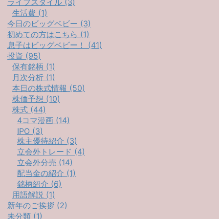
ライフスタイル (3)
生活費 (1)
今日のビッグベビー (3)
初めての方はこちら (1)
息子はビッグベビー！ (41)
投資 (95)
保有銘柄 (1)
月次分析 (1)
本日の株式情報 (50)
株価予想 (10)
株式 (44)
4コマ漫画 (14)
IPO (3)
株主優待紹介 (3)
立会外トレード (4)
立会外分売 (14)
配当金の紹介 (1)
銘柄紹介 (6)
用語解説 (1)
新年のご挨拶 (2)
未分類 (1)