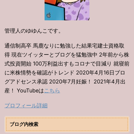
管理人のゆゆんこです。
通信制高卒 馬鹿なりに勉強した結果宅建士資格取
得 現在ツイッターとブログを猛勉強中 2年前から株
式投資開始 100万利益出すもコロナで目減り 就寝前
に米株情勢を確認がトレンド 2020年4月16日ブロ
グアドセンス承認 2020年7月妊娠！ 2021年4月出
産！ YouTubeは
こちら
プロフィール詳細
ブログ内検索