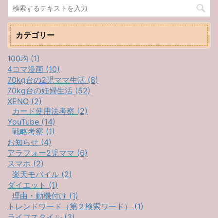
カテゴリー
100均 (1)
4コマ漫画 (10)
70kg台の2児ママ生活 (8)
70kg台の妊婦生活 (52)
XENO (2)
カード使用法考察 (2)
YouTube (14)
戦略考察 (1)
お知らせ (4)
アラフォー2児ママ (6)
スマホ (2)
楽天モバイル (2)
ダイエット (1)
理由・動機付け (1)
トレンドワード（第２検索ワード） (1)
ライフスタイル (3)