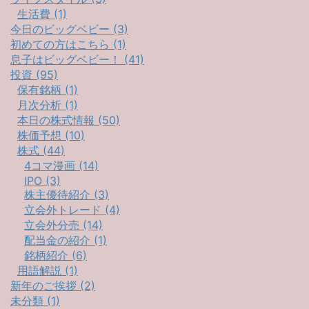
生活費 (1)
今日のビッグベビー (3)
初めての方はこちら (1)
息子はビッグベビー！ (41)
投資 (95)
保有銘柄 (1)
月次分析 (1)
本日の株式情報 (50)
株価予想 (10)
株式 (44)
4コマ漫画 (14)
IPO (3)
株主優待紹介 (3)
立会外トレード (4)
立会外分売 (14)
配当金の紹介 (1)
銘柄紹介 (6)
用語解説 (1)
新年のご挨拶 (2)
未分類 (1)