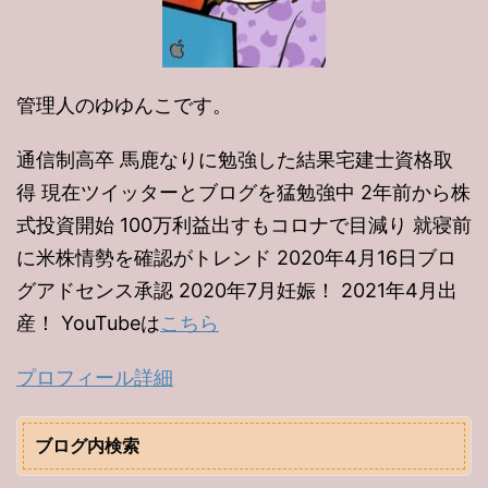
管理人のゆゆんこです。
通信制高卒 馬鹿なりに勉強した結果宅建士資格取
得 現在ツイッターとブログを猛勉強中 2年前から株
式投資開始 100万利益出すもコロナで目減り 就寝前
に米株情勢を確認がトレンド 2020年4月16日ブロ
グアドセンス承認 2020年7月妊娠！ 2021年4月出
産！ YouTubeは
こちら
プロフィール詳細
ブログ内検索