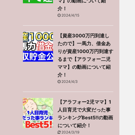
マ】の動画について紹
介！
2024/4/15
【資産3000万円到達し
たので】一馬力、借金あ
りが資産1000万円到達す
るまで【アラフォー二児
ママ】の動画について紹
介！
2024/4/3
【アラフォー2児ママ】1
人目育児で大変だった事
ランキングBest5‼︎の動画
について紹介！
2024/3/19