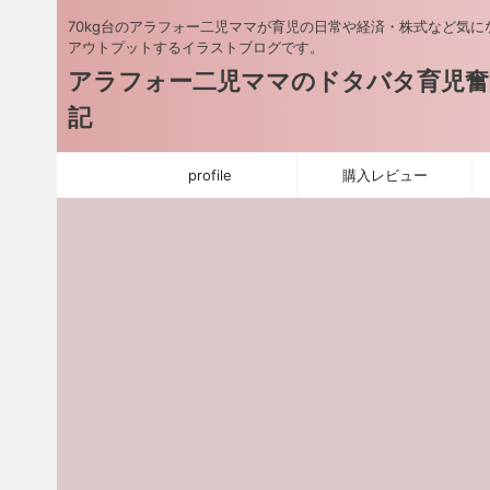
70kg台のアラフォー二児ママが育児の日常や経済・株式など気に
アウトプットするイラストブログです。
アラフォー二児ママのドタバタ育児奮
記
profile
購入レビュー