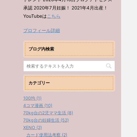
承認 2020年7月妊娠！ 2021年4月出産！
YouTubeは
こちら
プロフィール詳細
ブログ内検索
カテゴリー
100均 (1)
4コマ漫画 (10)
70kg台の2児ママ生活 (8)
70kg台の妊婦生活 (52)
XENO (2)
カード使用法考察 (2)