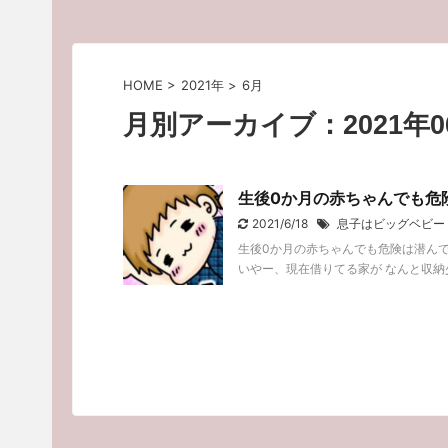
HOME
>
2021年
>
6月
月別アーカイブ：2021年0
生後0か月の赤ちゃんでも危
2021/6/18
息子はビッグベビー
生後0か月の赤ちゃんでも危険は潜ん
いやー、現在借りてる家が なんと収納少な