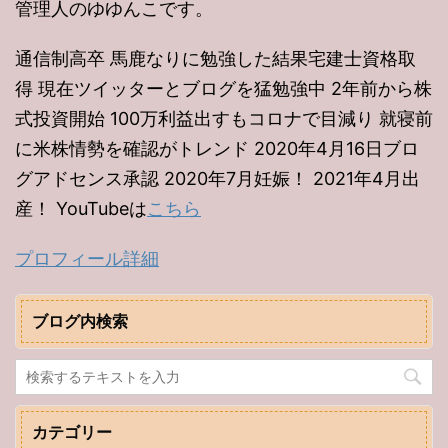
管理人のゆゆんこです。
通信制高卒 馬鹿なりに勉強した結果宅建士資格取
得 現在ツイッターとブログを猛勉強中 2年前から株
式投資開始 100万利益出すもコロナで目減り 就寝前
に米株情勢を確認がトレンド 2020年4月16日ブロ
グアドセンス承認 2020年7月妊娠！ 2021年4月出
産！ YouTubeは
こちら
プロフィール詳細
ブログ内検索
カテゴリー