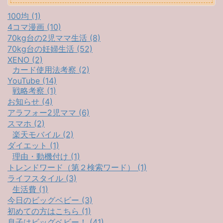
100均 (1)
4コマ漫画 (10)
70kg台の2児ママ生活 (8)
70kg台の妊婦生活 (52)
XENO (2)
カード使用法考察 (2)
YouTube (14)
戦略考察 (1)
お知らせ (4)
アラフォー2児ママ (6)
スマホ (2)
楽天モバイル (2)
ダイエット (1)
理由・動機付け (1)
トレンドワード（第２検索ワード） (1)
ライフスタイル (3)
生活費 (1)
今日のビッグベビー (3)
初めての方はこちら (1)
息子はビッグベビー！ (41)