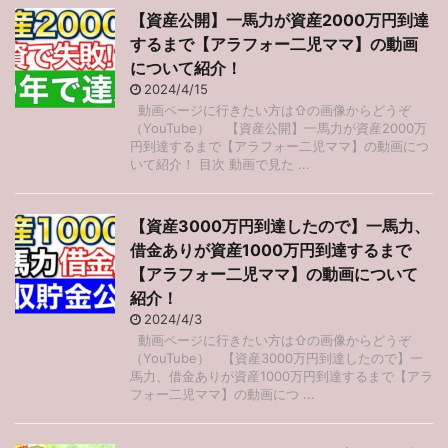
【資産公開】一馬力が資産2000万円到達
するまで【アラフォー二児ママ】の動画
について紹介！
2024/4/15
動画ページに行きたい方は⇧の画像からどうぞ
（YouTube） 【資産公開】一馬力が資産2000万
円到達するまで【アラフォー二児ママ】の動画につ
いて紹介！ 目次 動画で見た ...
【資産3000万円到達したので】一馬力、
借金ありが資産1000万円到達するまで
【アラフォー二児ママ】の動画について
紹介！
2024/4/3
動画ページに行きたい方は⇧の画像からどうぞ
（YouTube） 【資産3000万円到達したので】一
馬力、借金ありが資産1000万円到達するまで【アラ
フォー二児ママ】の動画につ ...