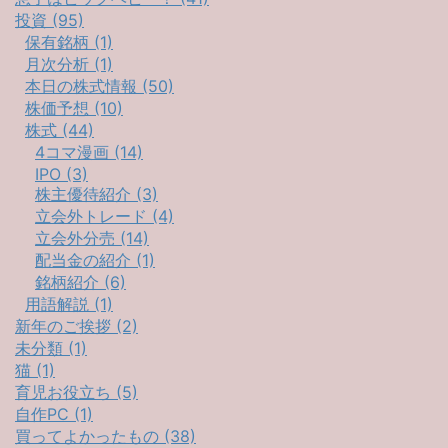
投資 (95)
保有銘柄 (1)
月次分析 (1)
本日の株式情報 (50)
株価予想 (10)
株式 (44)
4コマ漫画 (14)
IPO (3)
株主優待紹介 (3)
立会外トレード (4)
立会外分売 (14)
配当金の紹介 (1)
銘柄紹介 (6)
用語解説 (1)
新年のご挨拶 (2)
未分類 (1)
猫 (1)
育児お役立ち (5)
自作PC (1)
買ってよかったもの (38)