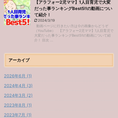
【アラフォー2児ママ】1人目育児で大変
だった事ランキングBest5‼︎の動画につい
て紹介！
2024/3/19
動画ページに行きたい方は⇧の画像からどうぞ
（YouTube） 【アラフォー2児ママ】1人目育児で
大変だった事ランキングBest5‼︎の動画について紹
介！ 目次 ...
アーカイブ
2026年6月 (1)
2024年4月 (3)
2024年3月 (2)
2023年8月 (1)
2023年7月 (1)