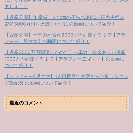
ましょう！
【資産公開】年収減、支出増の子持ち30代一馬力夫婦が
資産3000万円を達成した理由の動画について紹介！
【資産公開】一馬力が資産2000万円到達するまで【アラ
フォー二児ママ】の動画について紹介！
【資産3000万円到達したので】一馬力、借金ありが資産
1000万円到達するまで【アラフォー二児ママ】の動画に
ついて紹介！
【アラフォー2児ママ】1人目育児で大変だった事ランキン
グBest5‼︎の動画について紹介！
最近のコメント