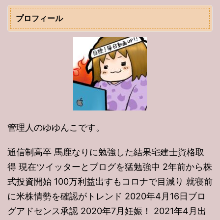
プロフィール
管理人のゆゆんこです。
通信制高卒 馬鹿なりに勉強した結果宅建士資格取
得 現在ツイッターとブログを猛勉強中 2年前から株
式投資開始 100万利益出すもコロナで目減り 就寝前
に米株情勢を確認がトレンド 2020年4月16日ブロ
グアドセンス承認 2020年7月妊娠！ 2021年4月出