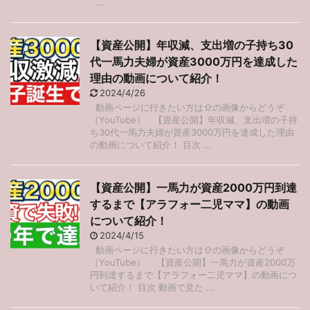
...
【資産公開】年収減、支出増の子持ち30
代一馬力夫婦が資産3000万円を達成した
理由の動画について紹介！
2024/4/26
動画ページに行きたい方は⇧の画像からどうぞ
（YouTube） 【資産公開】年収減、支出増の子持
ち30代一馬力夫婦が資産3000万円を達成した理由
の動画について紹介！ 目次 ...
【資産公開】一馬力が資産2000万円到達
するまで【アラフォー二児ママ】の動画
について紹介！
2024/4/15
動画ページに行きたい方は⇧の画像からどうぞ
（YouTube） 【資産公開】一馬力が資産2000万
円到達するまで【アラフォー二児ママ】の動画につ
いて紹介！ 目次 動画で見た ...