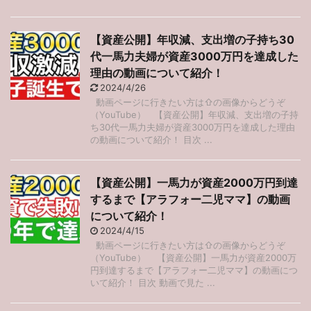
【資産公開】年収減、支出増の子持ち30
代一馬力夫婦が資産3000万円を達成した
理由の動画について紹介！
2024/4/26
動画ページに行きたい方は⇧の画像からどうぞ
（YouTube） 【資産公開】年収減、支出増の子持
ち30代一馬力夫婦が資産3000万円を達成した理由
の動画について紹介！ 目次 ...
【資産公開】一馬力が資産2000万円到達
するまで【アラフォー二児ママ】の動画
について紹介！
2024/4/15
動画ページに行きたい方は⇧の画像からどうぞ
（YouTube） 【資産公開】一馬力が資産2000万
円到達するまで【アラフォー二児ママ】の動画につ
いて紹介！ 目次 動画で見た ...