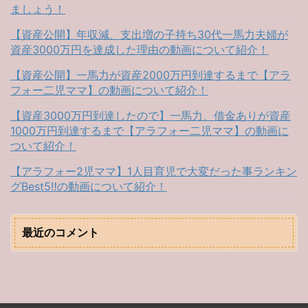
ましょう！
【資産公開】年収減、支出増の子持ち30代一馬力夫婦が
資産3000万円を達成した理由の動画について紹介！
【資産公開】一馬力が資産2000万円到達するまで【アラ
フォー二児ママ】の動画について紹介！
【資産3000万円到達したので】一馬力、借金ありが資産
1000万円到達するまで【アラフォー二児ママ】の動画に
ついて紹介！
【アラフォー2児ママ】1人目育児で大変だった事ランキン
グBest5‼︎の動画について紹介！
最近のコメント