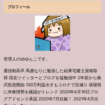
プロフィール
管理人のゆゆんこです。
通信制高卒 馬鹿なりに勉強した結果宅建士資格取
得 現在ツイッターとブログを猛勉強中 2年前から株
式投資開始 100万利益出すもコロナで目減り 就寝前
に米株情勢を確認がトレンド 2020年4月16日ブロ
グアドセンス承認 2020年7月妊娠！ 2021年4月出