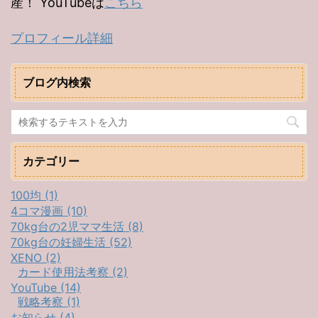
産！ YouTubeは
こちら
プロフィール詳細
ブログ内検索
カテゴリー
100均 (1)
4コマ漫画 (10)
70kg台の2児ママ生活 (8)
70kg台の妊婦生活 (52)
XENO (2)
カード使用法考察 (2)
YouTube (14)
戦略考察 (1)
お知らせ (4)