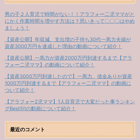
男の子２人育児で時間がない！！アラフォー二児ママがと
にかく作業時間を増やす方法は？思いきって〇〇〇はやめ
ましょう！
【資産公開】年収減、支出増の子持ち30代一馬力夫婦が
資産3000万円を達成した理由の動画について紹介！
【資産公開】一馬力が資産2000万円到達するまで【アラ
フォー二児ママ】の動画について紹介！
【資産3000万円到達したので】一馬力、借金ありが資産
1000万円到達するまで【アラフォー二児ママ】の動画に
ついて紹介！
【アラフォー2児ママ】1人目育児で大変だった事ランキン
グBest5‼︎の動画について紹介！
最近のコメント