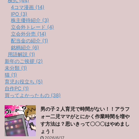
株式 (44)
4コマ漫画 (14)
IPO (3)
株主優待紹介 (3)
立会外トレード (4)
立会外分売 (14)
配当金の紹介 (1)
銘柄紹介 (6)
用語解説 (1)
新年のご挨拶 (2)
未分類 (1)
猫 (1)
育児お役立ち (5)
自作PC (1)
買ってよかったもの (38)
男の子２人育児で時間がない！！アラフ
ォー二児ママがとにかく作業時間を増や
す方法は？思いきって〇〇〇はやめまし
ょう！
2026/6/17