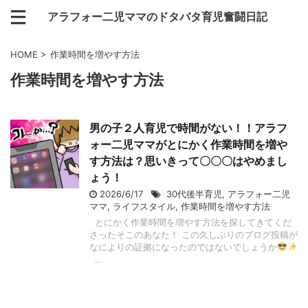
アラフォー二児ママのドタバタ育児奮闘日記
HOME
>
作業時間を増やす方法
作業時間を増やす方法
男の子２人育児で時間がない！！アラフ
ォー二児ママがとにかく作業時間を増や
す方法は？思いきって〇〇〇はやめまし
ょう！
2026/6/17
30代後半育児
,
アラフォー二児
ママ
,
ライフスタイル
,
作業時間を増やす方法
とにかく作業時間を増やす方法を探してきてくだ
さったそこのあなた！ この久しぶりのブログ投稿が
なによりの証拠になったのではないでしょうか
...