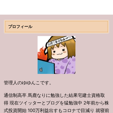
プロフィール
管理人のゆゆんこです。
通信制高卒 馬鹿なりに勉強した結果宅建士資格取
得 現在ツイッターとブログを猛勉強中 2年前から株
式投資開始 100万利益出すもコロナで目減り 就寝前