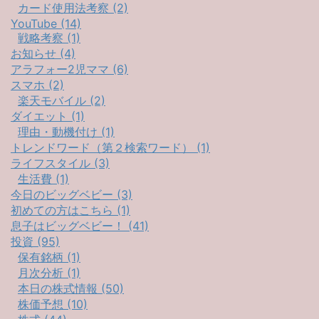
カード使用法考察 (2)
YouTube (14)
戦略考察 (1)
お知らせ (4)
アラフォー2児ママ (6)
スマホ (2)
楽天モバイル (2)
ダイエット (1)
理由・動機付け (1)
トレンドワード（第２検索ワード） (1)
ライフスタイル (3)
生活費 (1)
今日のビッグベビー (3)
初めての方はこちら (1)
息子はビッグベビー！ (41)
投資 (95)
保有銘柄 (1)
月次分析 (1)
本日の株式情報 (50)
株価予想 (10)